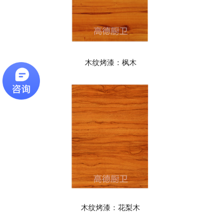
木纹烤漆：枫木
木纹烤漆：花梨木