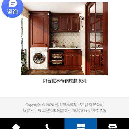
阳台柜不锈钢覆膜系列
Copyright © 2020 佛山市高德厨卫科技有限公司
备案号：
粤ICP备16104373号
技术支持：
掘金网络