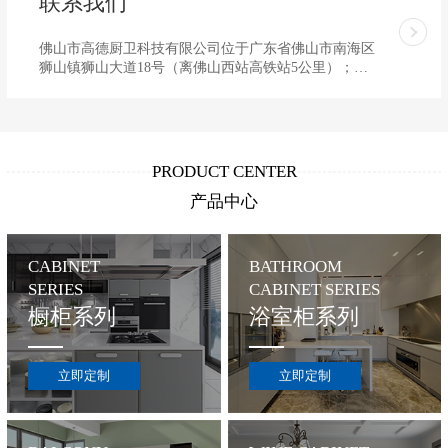
联系我们
佛山市高德厨卫科技有限公司位于广东省佛山市南海区
狮山镇狮山大道18号（离佛山西站高铁站5公里）；公
司电话： 0757-86663067
PRODUCT CENTER
产品中心
CABINET
BATHROOM
SERIES
CABINET SERIES
橱柜系列
浴室柜系列
立即定制
立即定制