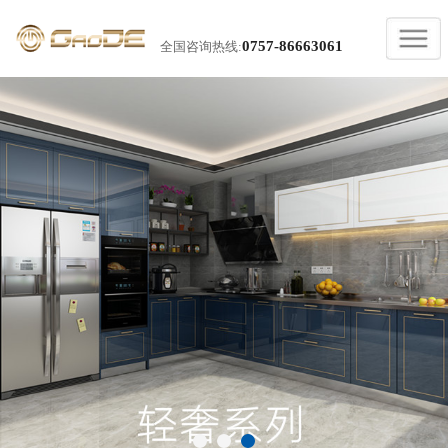
0757-86663061
全国咨询热线: