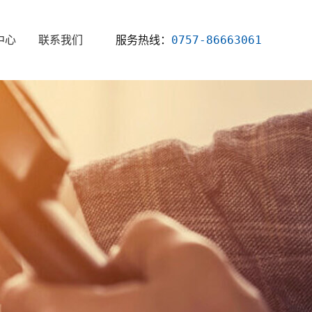
服务热线：
0757-86663061
中心
联系我们
新闻
资讯
知识
问题