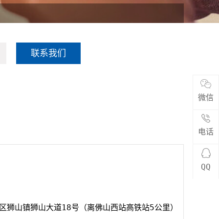
联系我们
微信
电话
QQ
区狮山镇狮山大道18号（离佛山西站高铁站5公里）