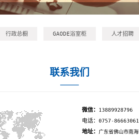
行政总橱
GAODE浴室柜
人才招聘
联系我们
微信：
13889928796
电话：
0757-86663061
地址：
广东省佛山市南海