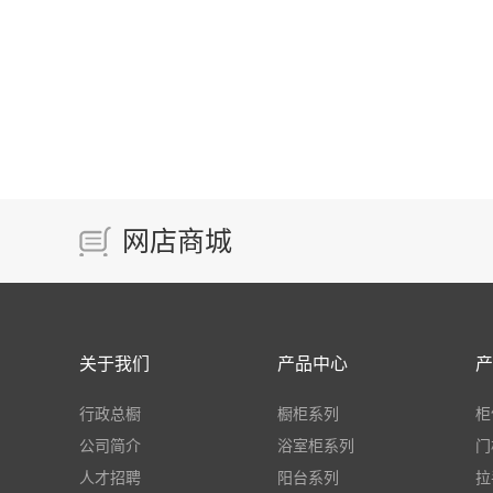
网店商城
关于我们
产品中心
产
行政总橱
橱柜系列
柜
公司简介
浴室柜系列
门
人才招聘
阳台系列
拉